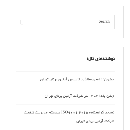
نوشته‌های تازه
جشن 17 امین سالگرد تاسیس آرتین برنای تهران
جشن یلدا 1404 در شرکت آرتین برنای تهران
تمدید گواهینامه ISO9001:2015 سیستم مدیریت کیفیت
شرکت آرتین برنای تهران