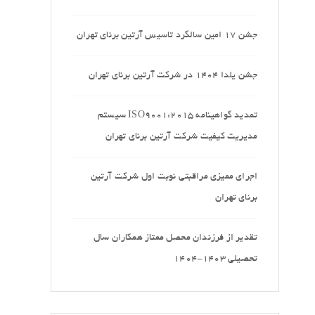
جشن 17 امین سالگرد تاسیس آرتین برنای تهران
جشن یلدا 1404 در شرکت آرتین برنای تهران
تمدید گواهینامه ISO9001:2015 سیستم
مدیریت کیفیت شرکت آرتین برنای تهران
اجرای ممیزی مراقبتی نوبت اول شرکت آرتین
برنای تهران
تقدیر از فرزندان محصل ممتاز همکاران سال
تحصیلی 1403-1404