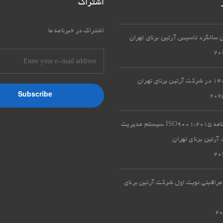
اشتراک
اشتراک در خبرنامه ما
تمدید گواهینامه ISO9001:2015 سیستم مدیریت
رتین برنای تهران
مراقبتی نوبت اول شرکت آرتین برنای