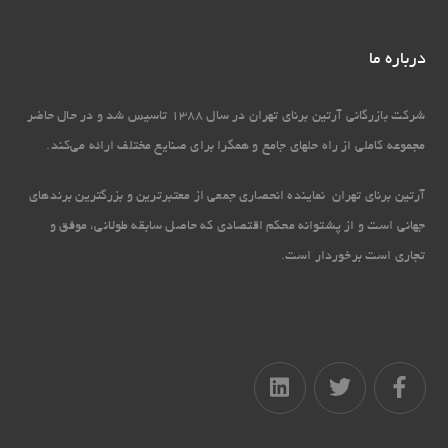
درباره ما
شرکت بازرگانی آرتین برنای تهران در سال 1388 تاسیس شد و در حال حاضر
مجموعه کاملی از راه حل‏های جامع و همگرا برای صنایع مختلف ارائه می‏‌کند.
آرتین برنای تهران نماینده انحصاری جمعی از معتبرترین و بزرگترین برندهای
جهانی است و از پشتوانه محکم اقتصادی که حاصل سابقه طولانی، موفق و
تجاری است برخوردار است.