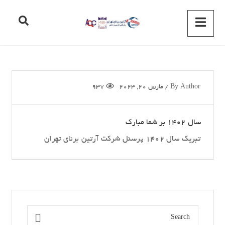
Author
By
/
مارس 20, 2023
937
سال 1402 بر شما مبارک
تبریک سال 1402 پرسنل شرکت آرتین برنای تهران