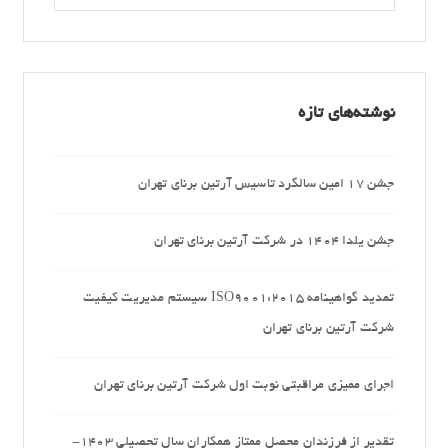
نوشته‌های تازه
جشن 17 امین سالگرد تاسیس آرتین برنای تهران
جشن یلدا 1404 در شرکت آرتین برنای تهران
تمدید گواهینامه ISO9001:2015 سیستم مدیریت کیفیت
شرکت آرتین برنای تهران
اجرای ممیزی مراقبتی نوبت اول شرکت آرتین برنای تهران
تقدیر از فرزندان محصل ممتاز همکاران سال تحصیلی 1403-