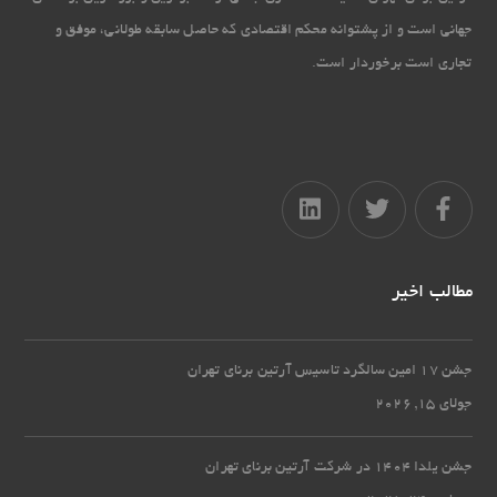
جهانی است و از پشتوانه محکم اقتصادی که حاصل سابقه طولانی، موفق و
تجاری است برخوردار است.
مطالب اخیر
جشن 17 امین سالگرد تاسیس آرتین برنای تهران
جولای 15, 2026
جشن یلدا 1404 در شرکت آرتین برنای تهران