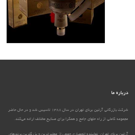
درباره ما
شرکت بازرگانی آرتین برنای تهران در سال 1388 تاسیس شد و در حال حاضر
مجموعه کاملی از راه حل‏های جامع و همگرا برای صنایع مختلف ارائه می‏‌کند.
آرتین برنای تهران نماینده انحصاری جمعی از معتبرترین و بزرگترین برندهای