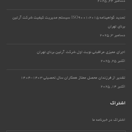
دسامبر 24, 2025
تمدید گواهینامه ISO9001:2015 سیستم مدیریت کیفیت شرکت آرتین
برنای تهران
دسامبر 3, 2025
اجرای ممیزی مراقبتی نوبت اول شرکت آرتین برنای تهران
اکتبر 25, 2025
تقدیر از فرزندان محصل ممتاز همکاران سال تحصیلی 1403-1404
اکتبر 14, 2025
اشتراک
اشتراک در خبرنامه ما