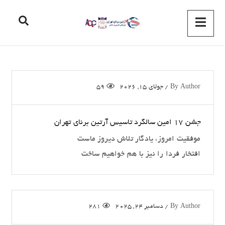
Author
By
/
جولای 15, 2026
59
جشن 17 امین سالگرد تاسیس آرتین برنای تهران
موفقیت امروز، یادگار تلاش دیروز ماست
افتخار فردا را نیز با هم خواهیم ساخت
Author
By
/
دسامبر 24, 2025
281