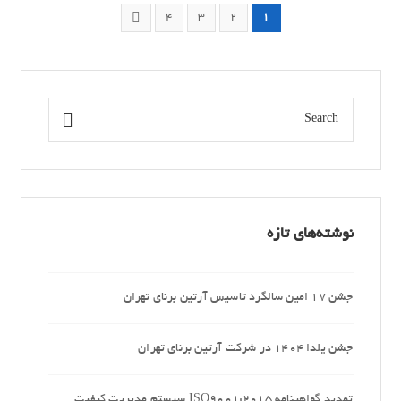
4
3
2
1
نوشته‌های تازه
جشن 17 امین سالگرد تاسیس آرتین برنای تهران
جشن یلدا 1404 در شرکت آرتین برنای تهران
تمدید گواهینامه ISO9001:2015 سیستم مدیریت کیفیت