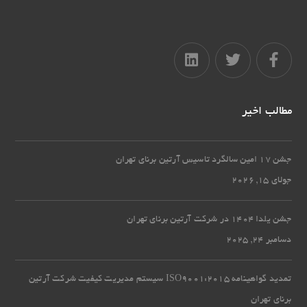
مطالب اخیر
جشن 17 امین سالگرد تاسیس آرتین برنای تهران
جولای 15, 2026
جشن یلدا 1404 در شرکت آرتین برنای تهران
دسامبر 24, 2025
تمدید گواهینامه ISO9001:2015 سیستم مدیریت کیفیت شرکت آرتین
برنای تهران