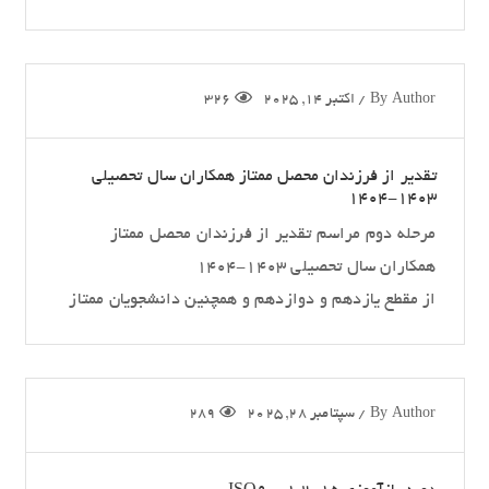
Author
By
/
اکتبر 14, 2025
326
تقدیر از فرزندان محصل ممتاز همکاران سال تحصیلی
1403-1404
مرحله دوم مراسم تقدیر از فرزندان محصل ممتاز
همکاران سال تحصیلی 1403-1404
از مقطع یازدهم و دوازدهم و همچنین دانشجویان ممتاز
Author
By
/
سپتامبر 28, 2025
289