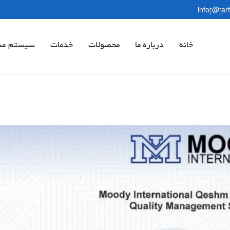
info[@]ar
خانه
درباره ما
محصولات
خدمات
سیستم مد