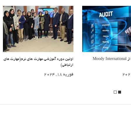
وزشی مهارت های نرم(مهارت های
برگزاری دوره مهارت های تحلیلی
می 26, 2025