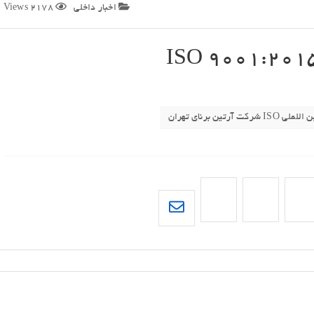
اخبار داخلی
2178 Views
کت آرتین برنای تهران