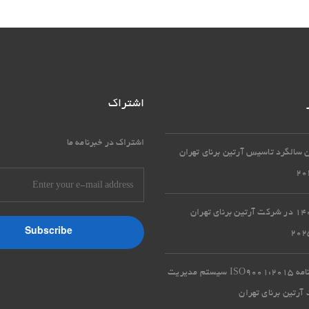
اشتراک
اشتراک در خبرنامه ما
تمدید گواهینامه ISO9001:2015 سیستم مدیریت
رتین برنای تهران